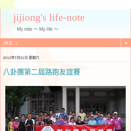
jijiong's life-note
My ride ～ My life ～
▼
2012年7月21日 星期六
八卦團第二屆路跑友誼賽