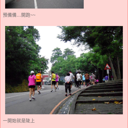
預備備…開跑~~
一開始就是陡上