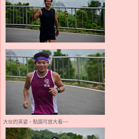
大伙的英姿，點圖可放大看~~