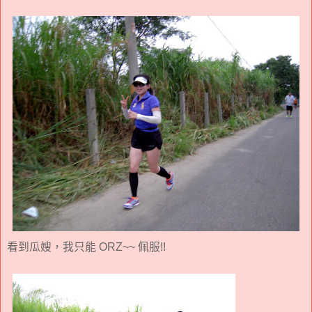
看到瓜嫂，我只能 ORZ~~ 佩服!!