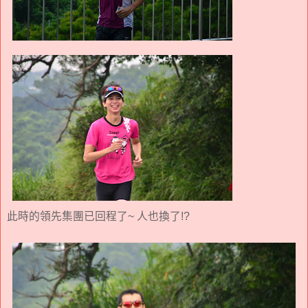
此時的領先集團已回程了~ 人也換了!?