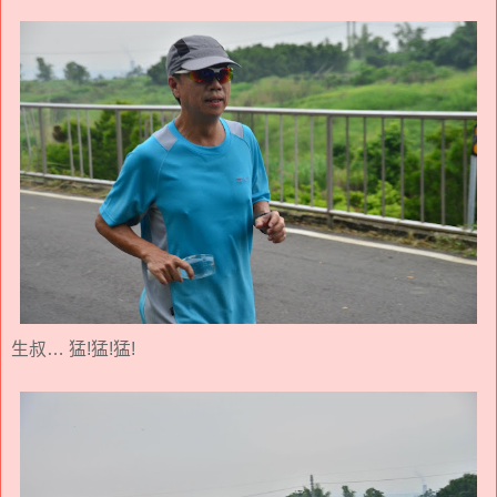
生叔… 猛!猛!猛!