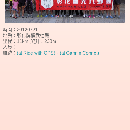
時間：20120721
地點：彰化牌樓武德殿
里程：11km 爬升：238m
人員：
航跡：
(at Ride with GPS)
、
(at Garmin Connet)