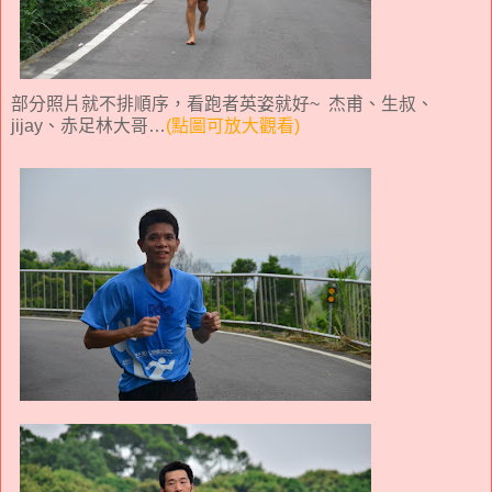
部分照片就不排順序，看跑者英姿就好~ 杰甫、生叔、
jijay、赤足林大哥…
(點圖可放大觀看)