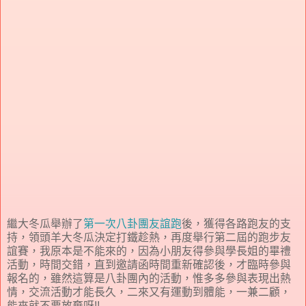
繼大冬瓜舉辦了
第一次八卦團友誼跑
後，獲得各路跑友的支
持，領頭羊大冬瓜決定打鐵趁熱，再度舉行第二屆的跑步友
誼賽，我原本是不能來的，因為小朋友得參與學長姐的畢禮
活動，時間交錯，直到邀請函時間重新確認後，才臨時參與
報名的，雖然這算是八卦團內的活動，惟多多參與表現出熱
情，交流活動才能長久，二來又有運動到體能，一兼二顧，
能來就不要放棄呀!!