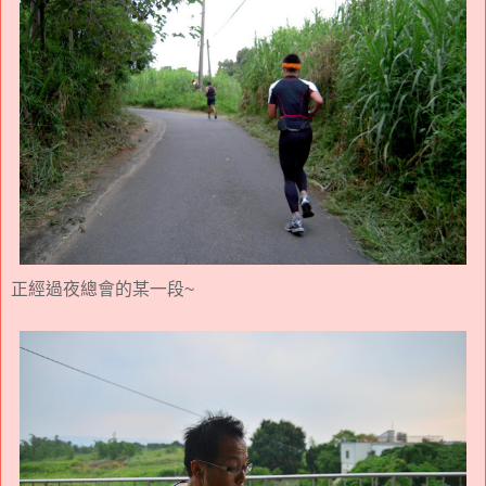
正經過夜總會的某一段~