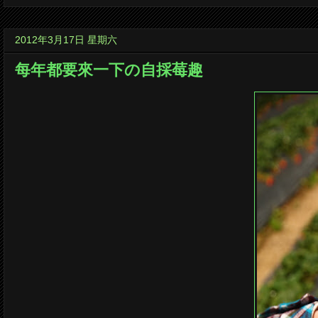
2012年3月17日 星期六
每年都要來一下の自採莓趣