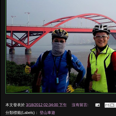
本文發表於
3/18/2012 02:34:00 下午
沒有留言:
分類標籤(Labels)：
登山車遊