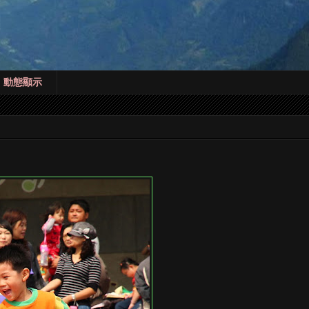
! 動態顯示