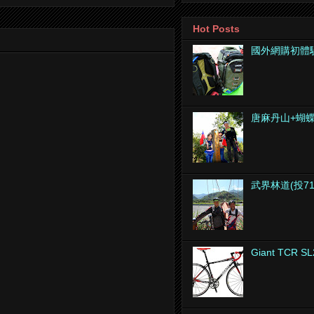
Hot Posts
國外網購初體
唐麻丹山+蝴
武界林道(投7
Giant TCR SL