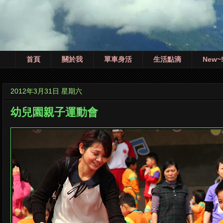
首頁
關於我
單車身活
生活點滴
New~
2012年3月31日 星期六
幼兒園親子運動會