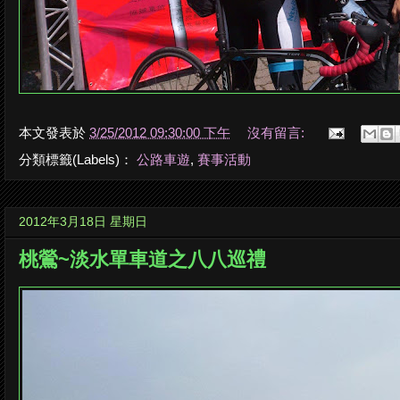
本文發表於
3/25/2012 09:30:00 下午
沒有留言:
分類標籤(Labels)：
公路車遊
,
賽事活動
2012年3月18日 星期日
桃鶯~淡水單車道之八八巡禮