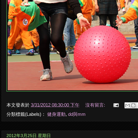
本文發表於
3/31/2012 08:30:00 下午
沒有留言:
分類標籤(Labels)：
健身運動
,
dd與mm
2012年3月25日 星期日