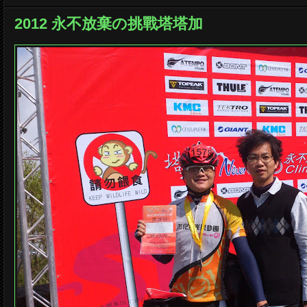
2012 永不放棄の挑戰塔塔加