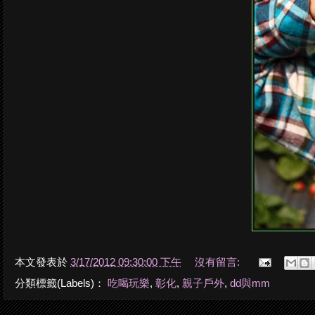
本文發表於
3/17/2012 09:30:00 下午
沒有留言:
分類標籤(Labels)：
吃喝玩樂
,
彰化
,
親子戶外
,
dd與mm