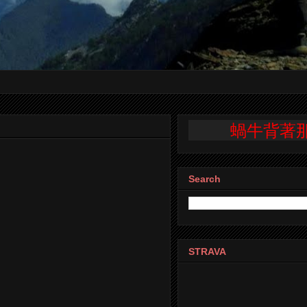
蝸牛背著那重重的
Search
STRAVA