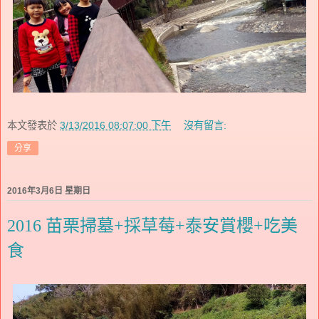
本文發表於
3/13/2016 08:07:00 下午
沒有留言:
分享
2016年3月6日 星期日
2016 苗栗掃墓+採草莓+泰安賞櫻+吃美
食