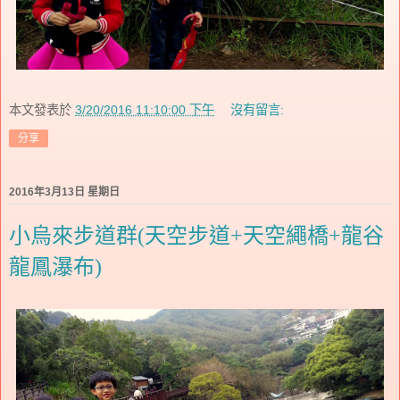
本文發表於
3/20/2016 11:10:00 下午
沒有留言:
分享
2016年3月13日 星期日
小烏來步道群(天空步道+天空繩橋+龍谷
龍鳳瀑布)