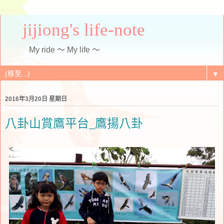
jijiong's life-note
My ride ～ My life ～
▼
2016年3月20日 星期日
八卦山賞鷹平台_鷹揚八卦