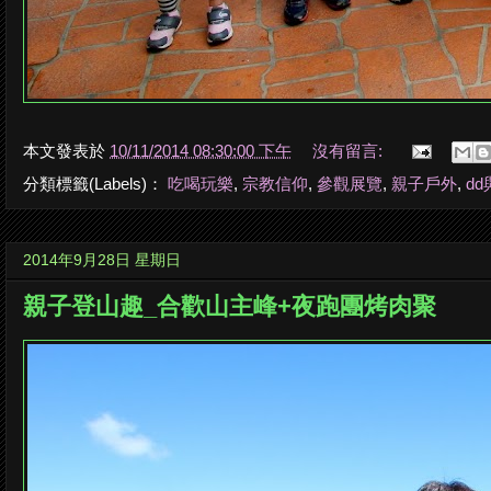
本文發表於
10/11/2014 08:30:00 下午
沒有留言:
分類標籤(Labels)：
吃喝玩樂
,
宗教信仰
,
參觀展覽
,
親子戶外
,
dd
2014年9月28日 星期日
親子登山趣_合歡山主峰+夜跑團烤肉聚