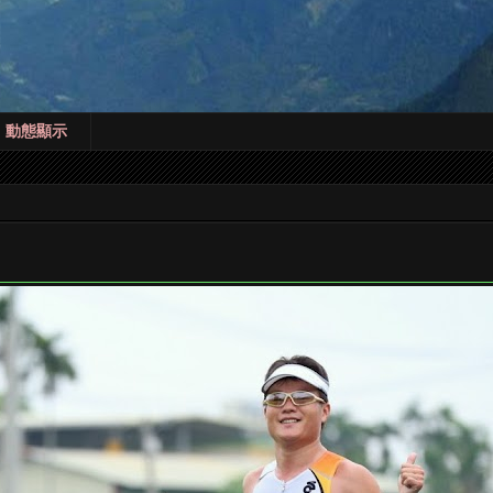
! 動態顯示