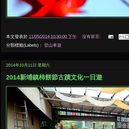
本文發表於
11/05/2014 10:30:00 下午
沒有留言:
分類標籤(Labels)：
登山車遊
2014年10月11日 星期六
2014新埔鎮柿餅節古蹟文化一日遊