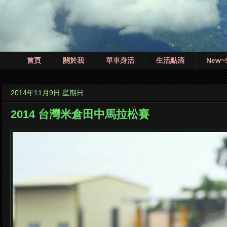
首頁
關於我
單車身活
生活點滴
New~
2014年11月9日 星期日
2014 台灣米倉田中馬拉松賽