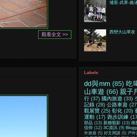
埔里-武界-曲
西巒大山單攻
觀看全文 >>
Labels
dd與mm
(85)
吃
山車遊
(66)
親子
行
(37)
國內旅遊
(33)
記錄
(28)
公路車遊
(27
觀展覽
(25)
彰化
(20)
運動
(17)
跑步訓練
(1
部品
(13)
新婚翦影
(13)
南
信仰
(12)
3C資訊
(9)
Blogg
外旅遊
(5)
好文閱讀
(5)
戶外