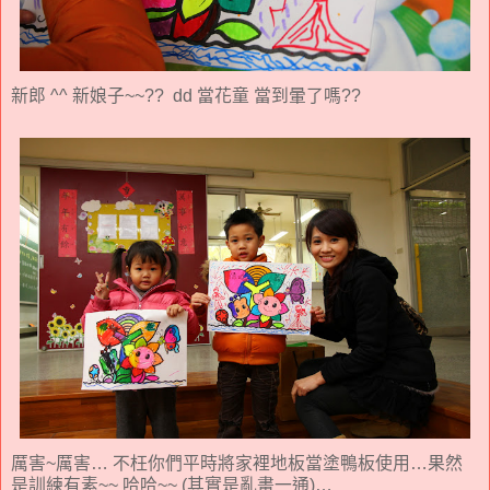
新郎 ^^ 新娘子~~?? dd 當花童 當到暈了嗎??
厲害~厲害… 不枉你們平時將家裡地板當塗鴨板使用…果然
是訓練有素~~ 哈哈~~ (其實是亂畫一通)…