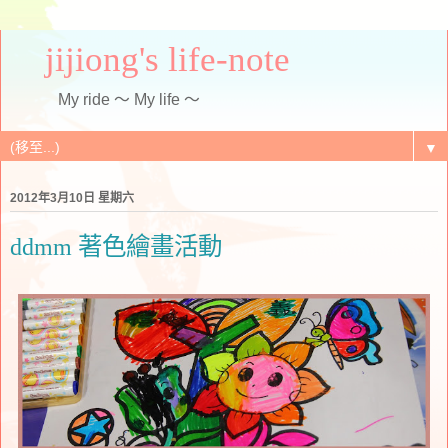
jijiong's life-note
My ride ～ My life ～
▼
2012年3月10日 星期六
ddmm 著色繪畫活動