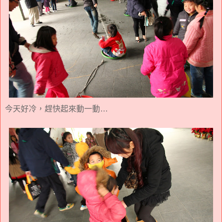
今天好冷，趕快起來動一動…