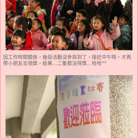
因工作時間關係，後段活動沒參與到了，接近中午時，才再
帶小朋友去領獎，結果…二隻都沒得獎…哈哈^^