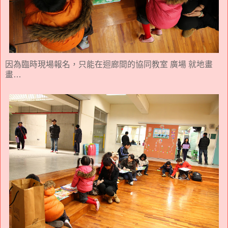
因為臨時現場報名，只能在迴廊間的協同教室 廣場 就地畫
畫…