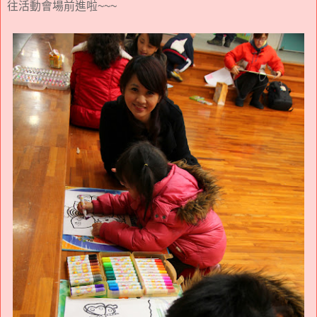
往活動會場前進啦~~~