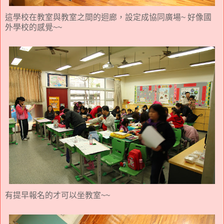
這學校在教室與教室之間的迴廊，設定成協同廣場~ 好像國
外學校的感覺~~
有提早報名的才可以坐教室~~