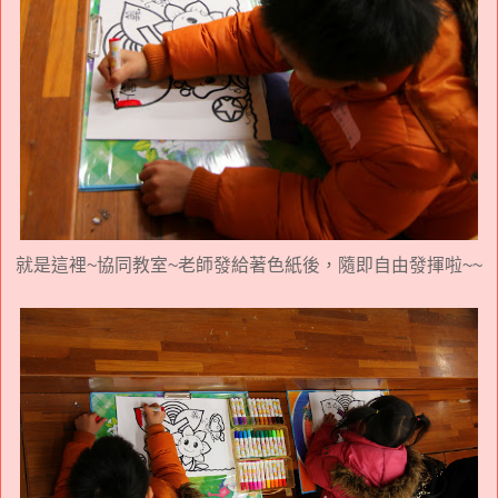
就是這裡~協同教室~老師發給著色紙後，隨即自由發揮啦~~