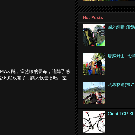
Hot Posts
國外網購初體
唐麻丹山+蝴
%MAX 跳，當然喘的要命，這陣子感
公尺就放開了，讓大伙去衝吧…左
武界林道(投7
Giant TCR SL