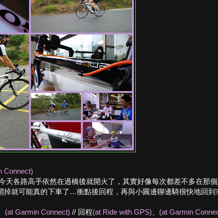
n Connect)
，今天各路高手依然在過橋後就開火了，其實好像每次都差不多在那
開掉就可能真的下車了…衝點後回程，再與小圓邊聊邊騎很快地回到
、
(at Garmin Connect)
// 回程
(at Ride with GPS)
、
(at Garmin Connec