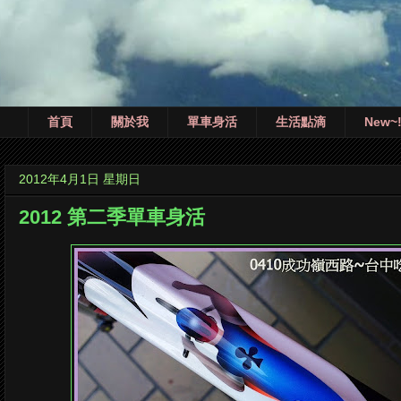
首頁
關於我
單車身活
生活點滴
New~
2012年4月1日 星期日
2012 第二季單車身活