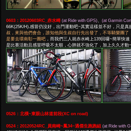
0603：20120603RC_赤水崎
(at Ride with GPS)
、
(at Garmin Con
66K(25K/H).感冒仍沒好，出門運動吧~其實這樣並不好，只
叔，來與他們會合，誰知他與生叔自行先出發了，不等騎樂團了，
是要去環南彰一圈吧
，而我們三人就赤水崎上139回囉~簡單快
是比賽活動且感冒呼吸不太順，心肺就不強化了，加上久久才動一
0526：
北橫~東眼山林道前段(XC on road)
0524：20120524RC_員南崎~鳳34~遇傑生跑跑組
(at Ride with 