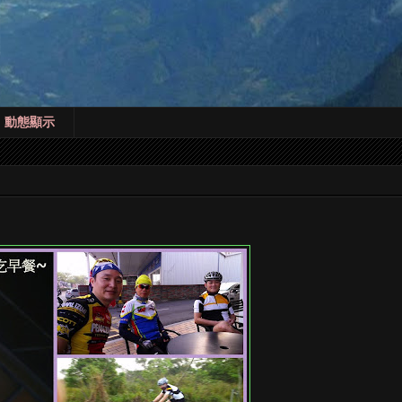
! 動態顯示