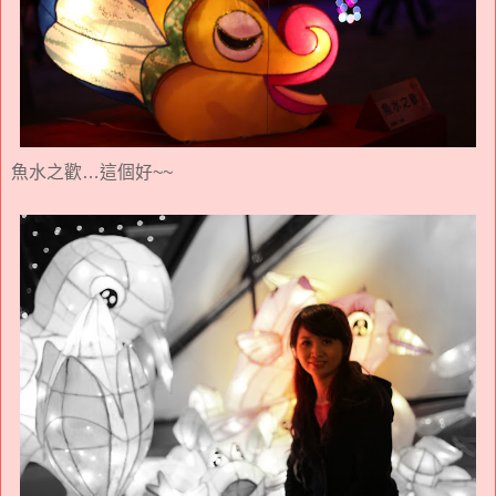
魚水之歡…這個好~~