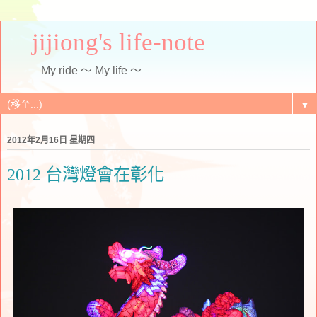
jijiong's life-note
My ride ～ My life ～
▼
2012年2月16日 星期四
2012 台灣燈會在彰化