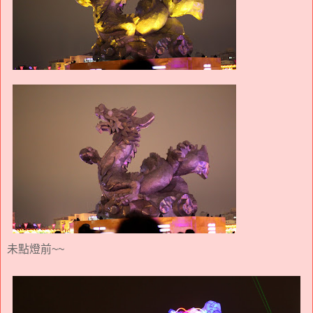
未點燈前~~