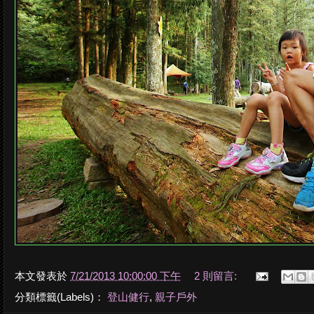
本文發表於
7/21/2013 10:00:00 下午
2 則留言:
分類標籤(Labels)：
登山健行
,
親子戶外