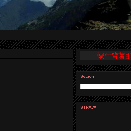
蝸牛背著那重重
Search
STRAVA