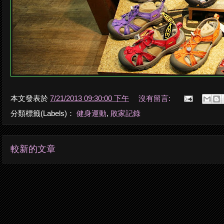
本文發表於
7/21/2013 09:30:00 下午
沒有留言:
分類標籤(Labels)：
健身運動
,
敗家記錄
較新的文章