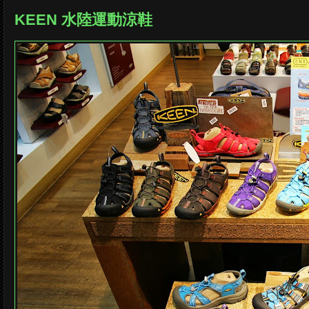
KEEN 水陸運動涼鞋