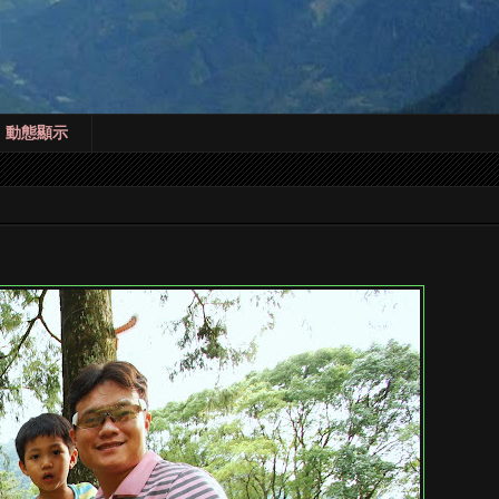
! 動態顯示