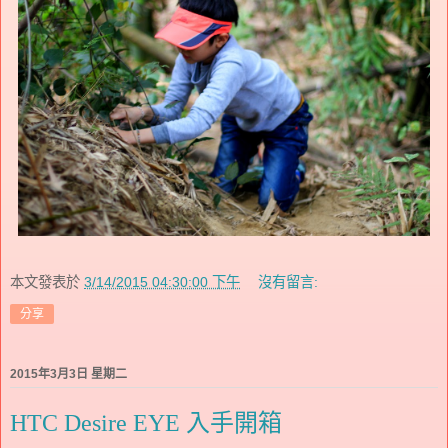
本文發表於
3/14/2015 04:30:00 下午
沒有留言:
分享
2015年3月3日 星期二
HTC Desire EYE 入手開箱