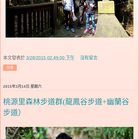
本文發表於
3/28/2015 02:49:00 下午
沒有留言:
分享
2015年3月14日 星期六
桃源里森林步道群(龍鳳谷步道+幽蘭谷
步道）