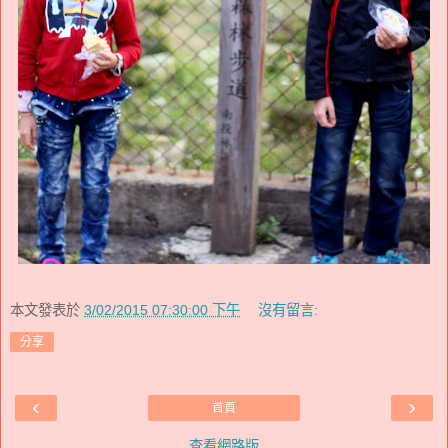
本文發表於
3/02/2015 07:30:00 下午
沒有留言:
分享
‹
›
首頁
查看網路版