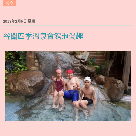
分享
2018年2月5日 星期一
谷關四季溫泉會館泡湯趣