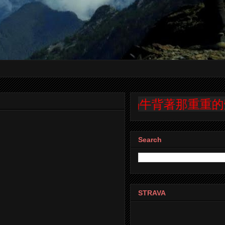
蝸牛背著那重重的殼，一步
Search
STRAVA