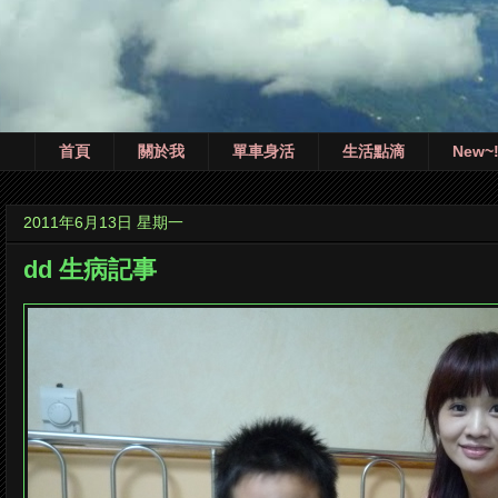
首頁
關於我
單車身活
生活點滴
New~
2011年6月13日 星期一
dd 生病記事