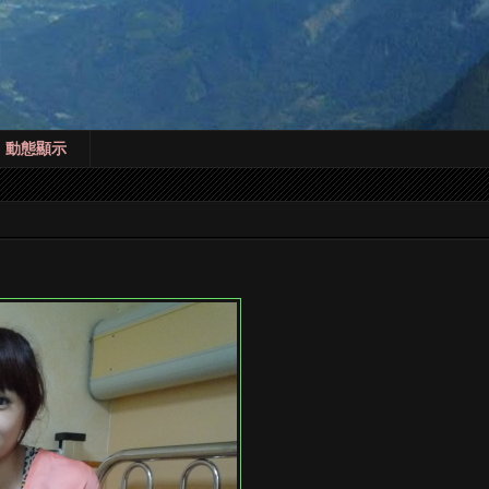
! 動態顯示