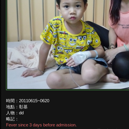
時間：20110615~0620
地點：彰基
人物：dd
略記：
Fever since 3 days before admission.