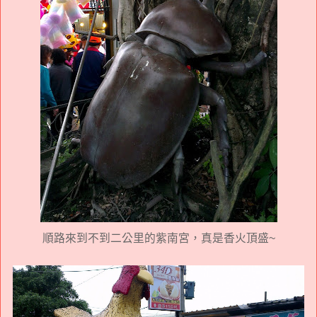
順路來到不到二公里的紫南宮，真是香火頂盛~