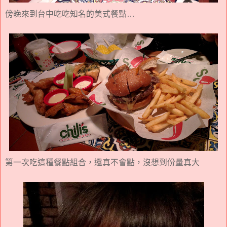
傍晚來到台中吃吃知名的美式餐點…
第一次吃這種餐點組合，還真不會點，沒想到份量真大