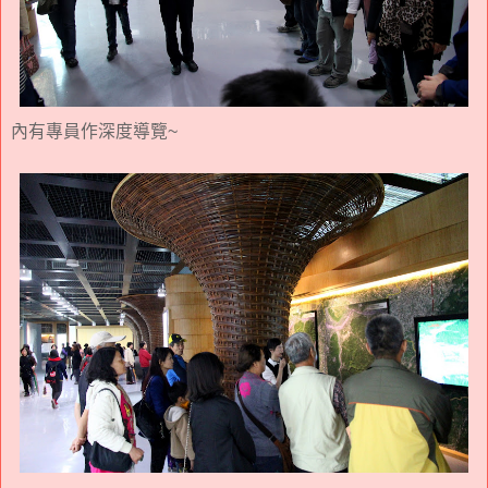
內有專員作深度導覽~