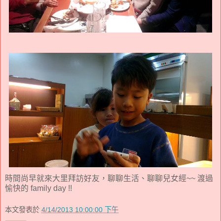
時間尚早就來大里拜訪好友，聊聊生活、聊聊兒女經~~ 渡過
愉快的 family day !!
本文發表於
4/14/2013 10:00:00 下午