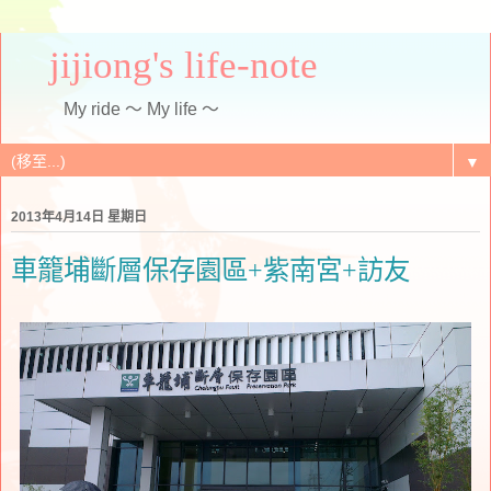
jijiong's life-note
My ride ～ My life ～
▼
2013年4月14日 星期日
車籠埔斷層保存園區+紫南宮+訪友