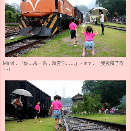
Mami：「你…乖一點…還有你……」~ mm：「我投降了呀
~~」