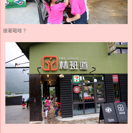
搶著喝啥 ?