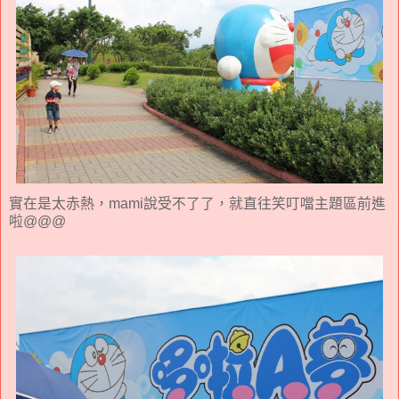
實在是太赤熱，mami說受不了了，就直往笑叮噹主題區前進
啦@@@