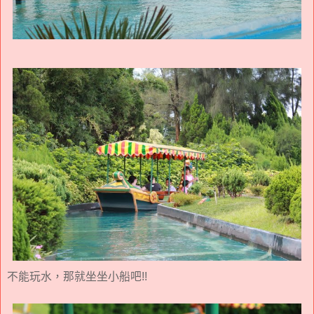
不能玩水，那就坐坐小船吧!!