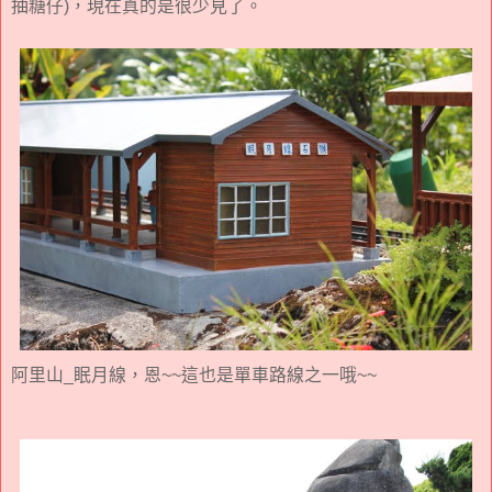
抽糖仔)，現在真的是很少見了。
阿里山_眠月線，恩~~這也是單車路線之一哦~~