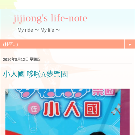
jijiong's life-note
My ride ～ My life ～
▼
2010年8月12日 星期四
小人國 哆啦A夢樂園