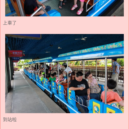
上車了
到站啦