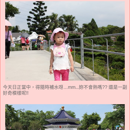
今天日正當中，得隨時補水呀…mm...妳不會熱嗎?? 還是一副
好奇模樣呢!!