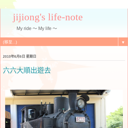
jijiong's life-note
My ride ～ My life ～
▼
2010年6月6日 星期日
六六大順出遊去