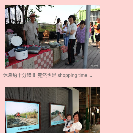
休息約十分鐘!!! 竟然也是 shopping time ...