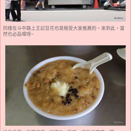
同樣在斗中路上王記豆花也是極受大家推薦的，來到此，當
然也必品嚐呀~