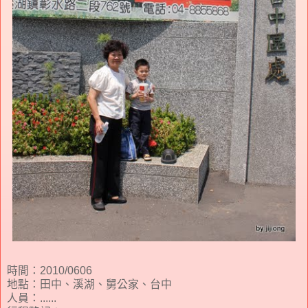
時間：2010/0606
地點：田中、溪湖、舅公家、台中
人員：......