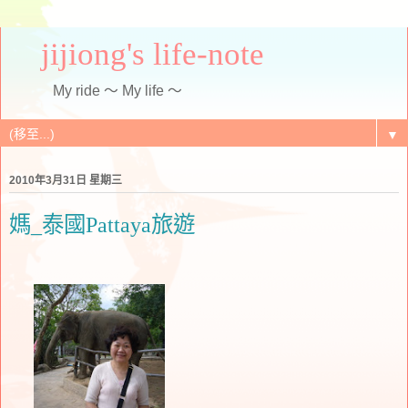
jijiong's life-note
My ride ～ My life ～
▼
2010年3月31日 星期三
媽_泰國Pattaya旅遊