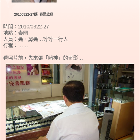
20100322-27媽_泰國旅遊
時間：2010/0322-27
地點：泰國
人員：媽、舅媽…等等一行人
行程：……
看照片前，先來張「賭神」的背影…