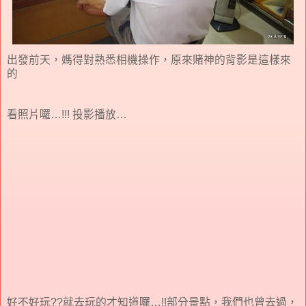
出發前天，媽得對熟悉相機操作，原來賭神的背影是這樣來
的
看照片囉…!!! 投影播放…
好不好玩??就去玩的才知道囉…!!部分景點，我們也曾去過，