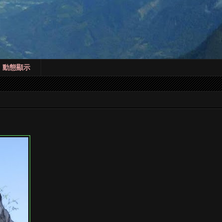
! 動態顯示