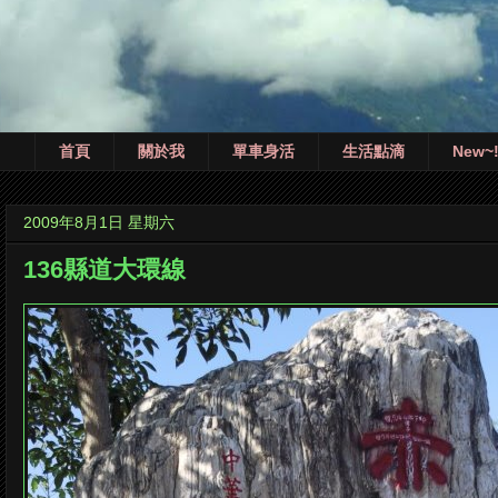
首頁
關於我
單車身活
生活點滴
New~
2009年8月1日 星期六
136縣道大環線