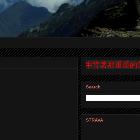
蝸牛背著那重重的殼，一步
Search
STRAVA